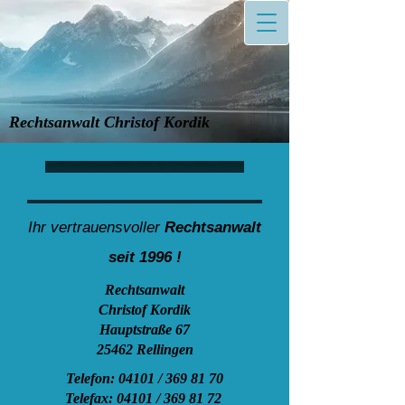
Rechtsanwalt Christof Kordik
Ihr vertrauensvoller
Rechtsanwalt
seit 1996 !
Rechtsanwalt
Christof Kordik
Hauptstraße 67
25462 Rellingen
Telefon: 04101 /
369 81 70
Telefax: 04101 /
369 81 72