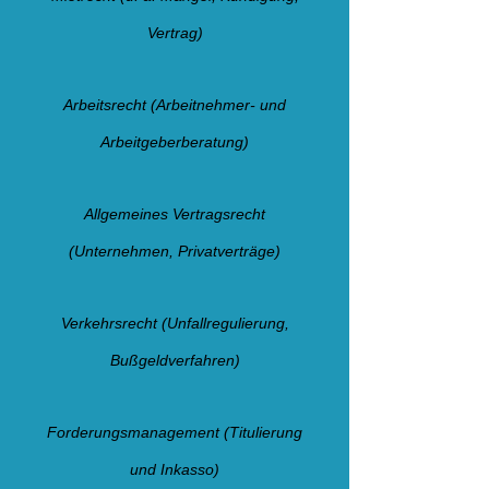
Vertrag)
Arbeitsrecht (Arbeitnehmer- und
Arbeitgeberberatung)
Allgemeines Vertragsrecht
(Unternehmen, Privatverträge)
Verkehrsrecht (Unfallregulierung,
Bußgeldverfahren)
Forderungsmanagement (Titulierung
und Inkasso)